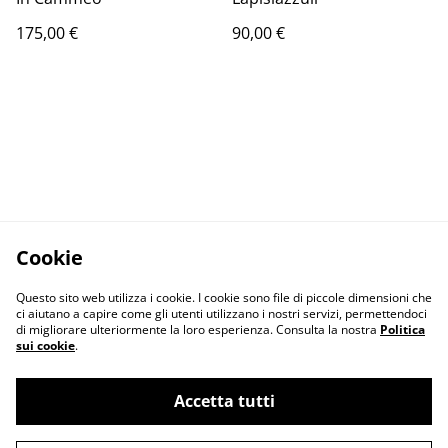
175,00 €
90,00 €
Cookie
Questo sito web utilizza i cookie. I cookie sono file di piccole dimensioni che
ci aiutano a capire come gli utenti utilizzano i nostri servizi, permettendoci
di migliorare ulteriormente la loro esperienza. Consulta la nostra
Politica
sui cookie
.
Contattaci
Termini legali
Accetta tutti
Informativa sulla
Politica sui Cookie
privacy