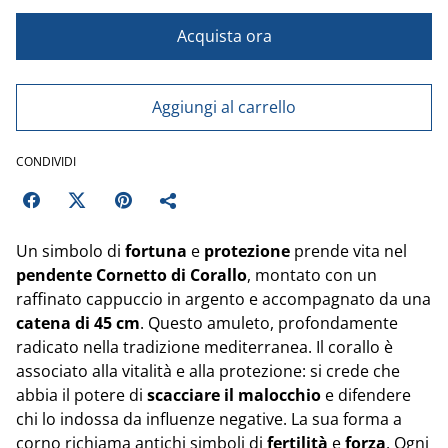
Acquista ora
Aggiungi al carrello
CONDIVIDI
Un simbolo di
fortuna
e
protezione
prende vita nel
pendente Cornetto di Corallo
, montato con un
raffinato cappuccio in argento e accompagnato da una
catena di 45 cm
. Questo amuleto, profondamente
radicato nella tradizione mediterranea. Il corallo è
associato alla vitalità e alla protezione: si crede che
abbia il potere di
scacciare il malocchio
e difendere
chi lo indossa da influenze negative. La sua forma a
corno richiama antichi simboli di
fertilità
e
forza
. Ogni