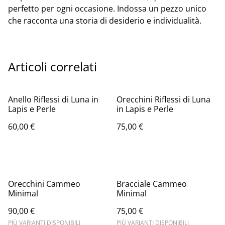
perfetto per ogni occasione. Indossa un pezzo unico
che racconta una storia di desiderio e individualità.
Articoli correlati
Anello Riflessi di Luna in
Orecchini Riflessi di Luna
Lapis e Perle
in Lapis e Perle
60,00 €
75,00 €
Orecchini Cammeo
Bracciale Cammeo
Minimal
Minimal
90,00 €
75,00 €
PIÙ VARIANTI DISPONIBILI
PIÙ VARIANTI DISPONIBILI