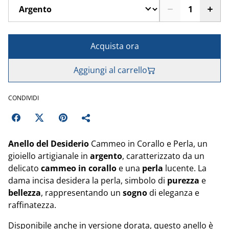
Acquista ora
Aggiungi al carrello
CONDIVIDI
Anello del Desiderio
Cammeo in Corallo e Perla, un
gioiello artigianale in
argento
, caratterizzato da un
delicato
cammeo in corallo
e una
perla
lucente. La
dama incisa desidera la perla, simbolo di
purezza
e
bellezza
, rappresentando un
sogno
di eleganza e
raffinatezza.
Disponibile anche in versione dorata, questo anello è