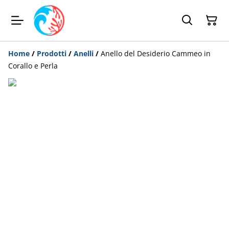
Home
/
Prodotti
/
Anelli
/
Anello del Desiderio Cammeo in
Corallo e Perla