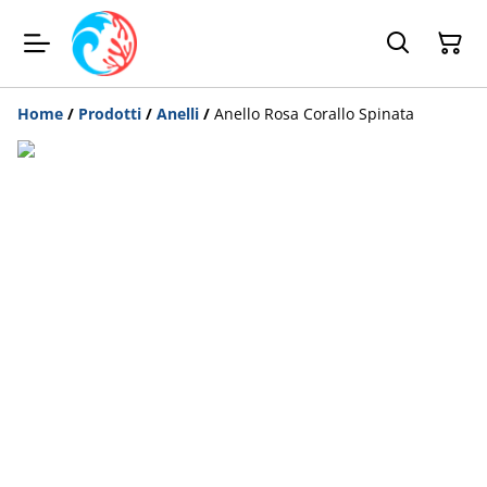
Home
/
Prodotti
/
Anelli
/
Anello Rosa Corallo Spinata