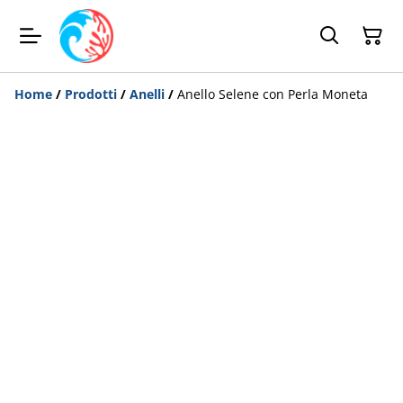
Home
/
Prodotti
/
Anelli
/
Anello Selene con Perla Moneta