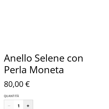
Anello Selene con
Perla Moneta
80,00 €
QUANTITÀ