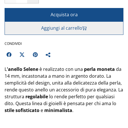
Acquista ora
Aggiungi al carrello
CONDIVIDI
L
'anello Selene
è realizzato con una
perla moneta
da
14 mm, incastonata a mano in argento dorato. La
semplicità del design, unita alla delicatezza della perla,
rende questo anello un accessorio di pura eleganza. La
struttura
regolabile
lo rende perfetto per qualsiasi
dito. Questa linea di gioielli è pensata per chi ama lo
stile sofisticato
e
minimalista
.