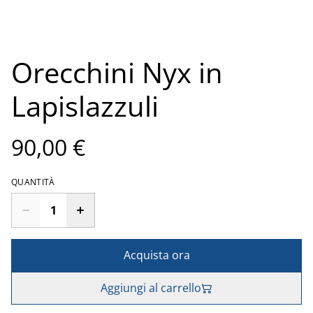
Orecchini Nyx in
Lapislazzuli
90,00 €
QUANTITÀ
Acquista ora
Aggiungi al carrello