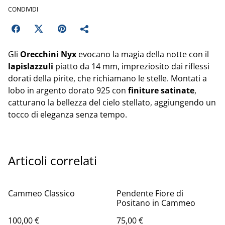
CONDIVIDI
Gli
Orecchini
Nyx
evocano la magia della notte con il
lapislazzuli
piatto da 14 mm, impreziosito dai riflessi
dorati della pirite, che richiamano le stelle. Montati a
lobo in argento dorato 925 con
finiture satinate
,
catturano la bellezza del cielo stellato, aggiungendo un
tocco di eleganza senza tempo.
Articoli correlati
Cammeo Classico
Pendente Fiore di
Positano in Cammeo
100,00 €
75,00 €