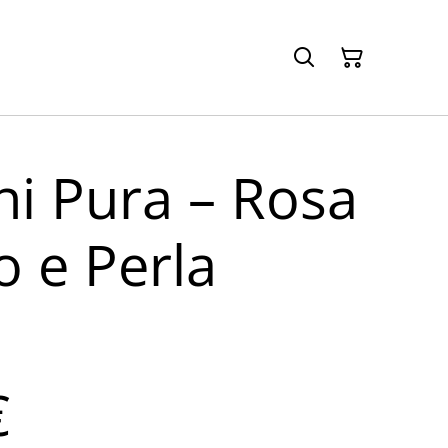
ni Pura – Rosa
 e Perla
€