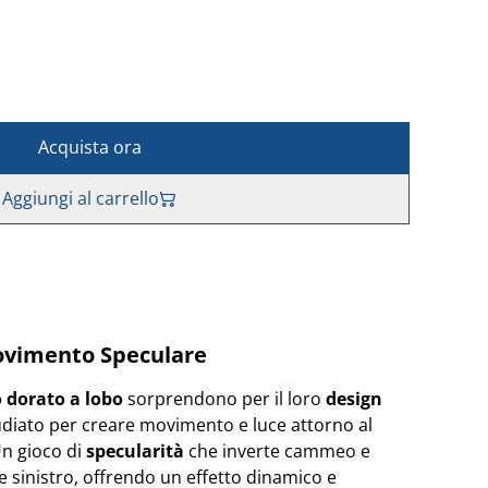
Acquista ora
Aggiungi al carrello
ovimento Speculare
o dorato a lobo
sorprendono per il loro
design
tudiato per creare movimento e luce attorno al
 Un gioco di
specularità
che inverte cammeo e
 e sinistro, offrendo un effetto dinamico e