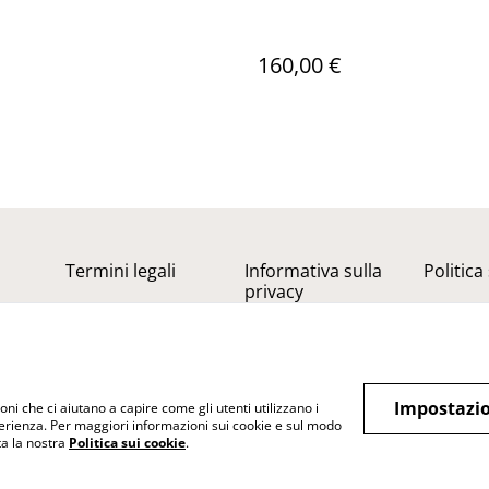
160,00 €
Termini legali
Informativa sulla
Politica
privacy
Impostazio
oni che ci aiutano a capire come gli utenti utilizzano i
perienza. Per maggiori informazioni sui cookie e sul modo
lta la nostra
Politica sui cookie
.
do