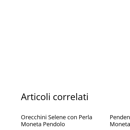
Articoli correlati
Orecchini Selene con Perla
Pendent
Moneta Pendolo
Monet