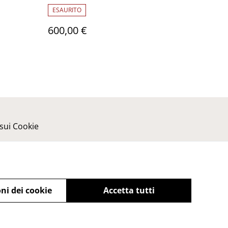
ESAURITO
600,00 €
 sui Cookie
ni dei cookie
Accetta tutti
powered by