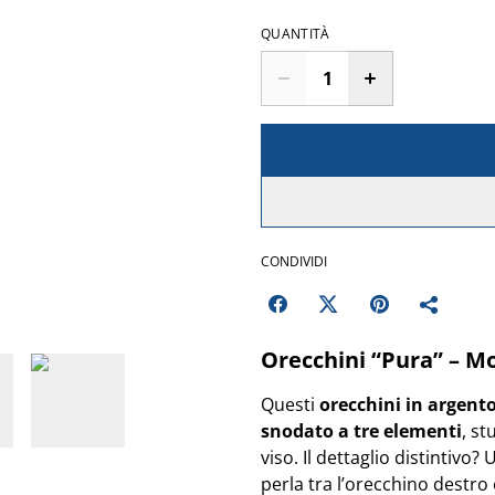
QUANTITÀ
CONDIVIDI
Orecchini “Pura” – M
Questi
orecchini in argent
snodato a tre elementi
, s
viso. Il dettaglio distintivo?
perla tra l’orecchino destro