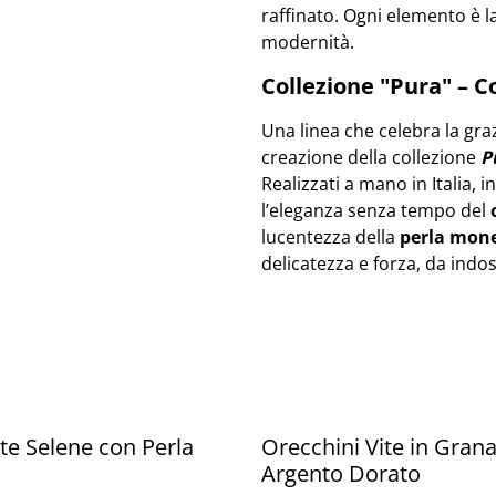
raffinato. Ogni elemento è l
modernità.
Collezione "Pura" – C
Una linea che celebra la gra
creazione della collezione
P
Realizzati a mano in Italia, i
l’eleganza senza tempo del
lucentezza della
perla mon
delicatezza e forza, da indo
e Selene con Perla
Orecchini Vite in Grana
a
Argento Dorato