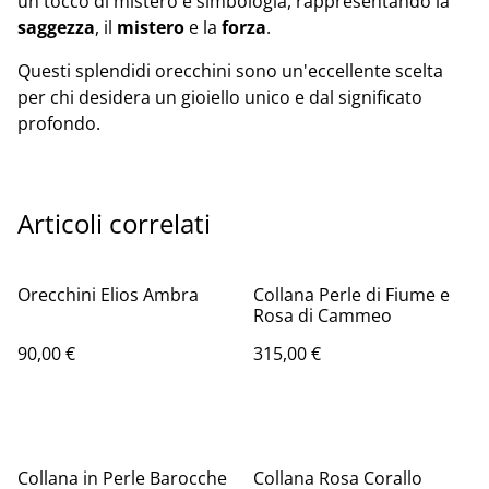
un tocco di mistero e simbologia, rappresentando la
saggezza
, il
mistero
e la
forza
.
Questi splendidi orecchini sono un'eccellente scelta
per chi desidera un gioiello unico e dal significato
profondo.
Articoli correlati
Orecchini Elios Ambra
Collana Perle di Fiume e
Rosa di Cammeo
90,00 €
315,00 €
Collana in Perle Barocche
Collana Rosa Corallo