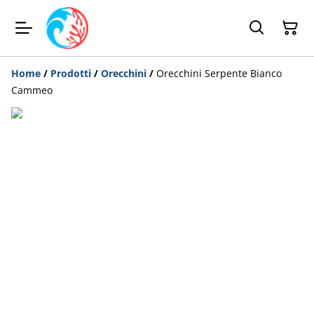
Home
/
Prodotti
/
Orecchini
/
Orecchini Serpente Bianco
Cammeo