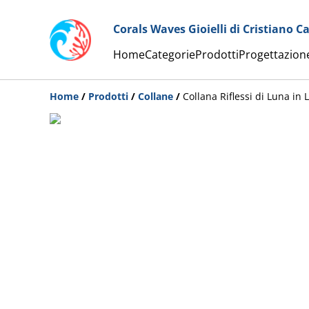
Corals Waves Gioielli di Cristiano C
Home
Categorie
Prodotti
Progettazion
Home
/
Prodotti
/
Collane
/
Collana Riflessi di Luna in 