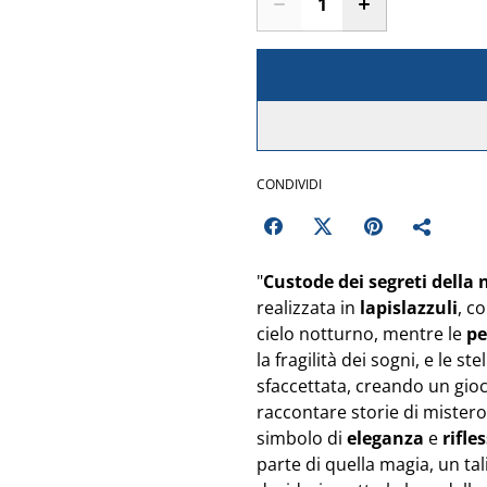
CONDIVIDI
"
Custode dei segreti della 
realizzata in
lapislazzuli
, c
cielo notturno, mentre le
pe
la fragilità dei sogni, e le ste
sfaccettata, creando un gioc
raccontare storie di mister
simbolo di
eleganza
e
rifle
parte di quella magia, un 