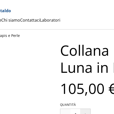
ataldo
e
Chi siamo
Contattaci
Laboratori
Lapis e Perle
Collana 
Luna in 
105,00 
QUANTITÀ