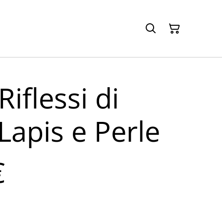
Riflessi di
Lapis e Perle
€